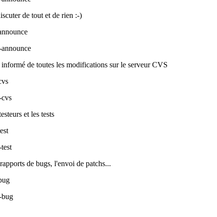
scuter de tout et de rien :-)
announce
-announce
e informé de toutes les modifications sur le serveur CVS
cvs
-cvs
esteurs et les tests
est
test
 rapports de bugs, l'envoi de patchs...
bug
-bug