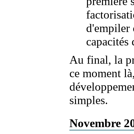
première s
factorisat
d'empiler 
capacités 
Au final, la p
ce moment là,
développement
simples.
Novembre 2