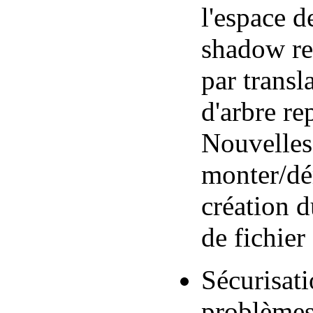
l'espace 
shadow res
par transl
d'arbre re
Nouvelles
monter/dé
création 
de fichier
Sécurisat
problèmes