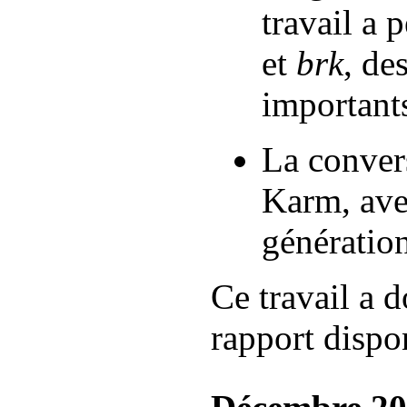
travail a
et
brk
, de
important
La conver
Karm, avec
génératio
Ce travail a d
rapport dispon