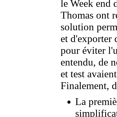
le Week end de
Thomas ont ré
solution perm
et d'exporter d
pour éviter l'
entendu, de n
et test avaien
Finalement, d
La premièr
simplifica