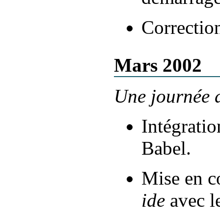
Correction
Mars 2002
Une journée d
Intégratio
Babel.
Mise en c
ide
avec l