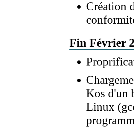
Création
conformit
Fin Février 
Proprifica
Chargemen
Kos d'un b
Linux (gcc
programme