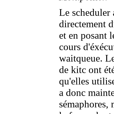
Le scheduler 
directement d
et en posant l
cours d'éxécu
waitqueue. Le
de kitc ont é
qu'elles utili
a donc mainte
sémaphores, m