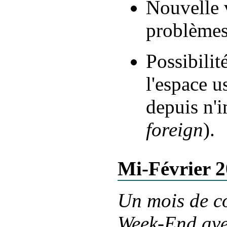
Nouvelle 
problèmes
Possibili
l'espace u
depuis n'i
foreign
).
Mi-Février 
Un mois de c
Week-End avec