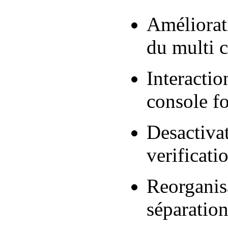
Améliorat
du multi c
Interactio
console f
Desactivat
verificat
Reorganis
séparation 