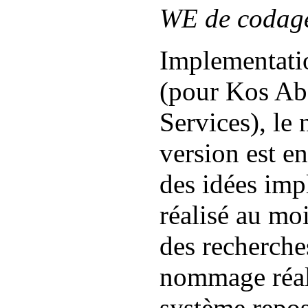
WE de codage
Implementati
(pour Kos Ab
Services), le
version est en 
des idées imp
réalisé au mo
des recherche
nommage réal
système repos