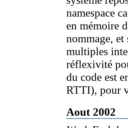
namespace ca
en mémoire d'
nommage, et s
multiples int
réflexivité po
du code est e
RTTI), pour v
Aout 2002