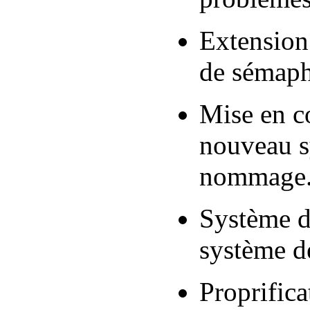
Extensio
de sémaph
Mise en c
nouveau s
nommage
Système d
système de
Proprifica