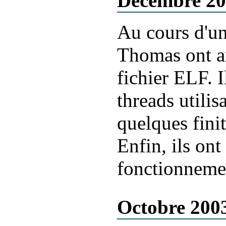
Décembre 2
Au cours d'un
Thomas ont am
fichier ELF. I
threads utilis
quelques fini
Enfin, ils on
fonctionneme
Octobre 200