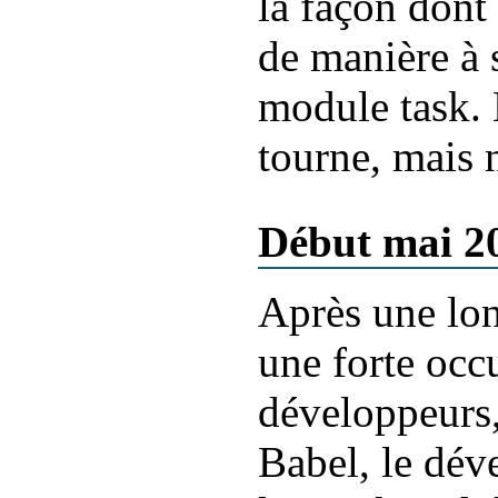
la façon dont 
de manière à
module task. 
tourne, mais 
Début mai 2
Après une lon
une forte occ
développeurs,
Babel, le dév