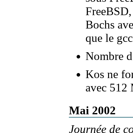
FreeBSD, 
Bochs av
que le gc
Nombre d'i
Kos ne fo
avec 512 
Mai 2002
Journée de co