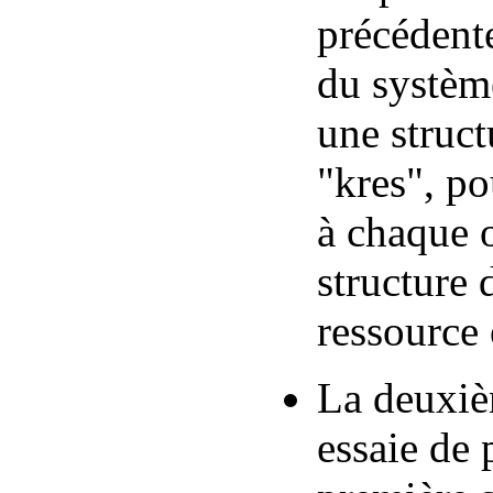
précédent
du système
une struc
"kres", po
à chaque o
structure 
ressource 
La deuxiè
essaie de 