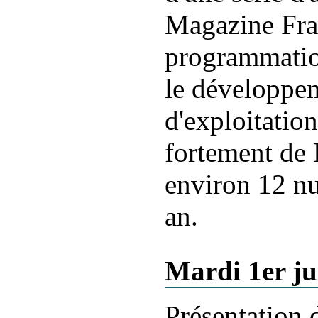
Magazine Fra
programmation
le développem
d'exploitati
fortement de 
environ 12 num
an.
Mardi 1er ju
Présentation 