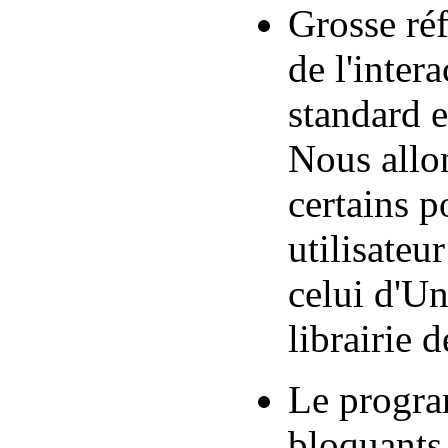
Grosse ré
de l'inter
standard e
Nous allon
certains p
utilisateu
celui d'Un
librairie 
Le progra
bloquants 