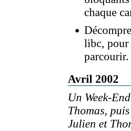
chaque car
Décompres
libc, pour
parcourir.
Avril 2002
Un Week-End 
Thomas, puis 
Julien et Tho