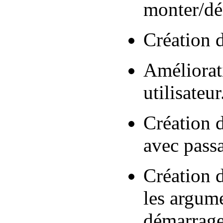
monter/dé
Création 
Améliorati
utilisateur
Création d
avec passa
Création 
les argum
démarrage