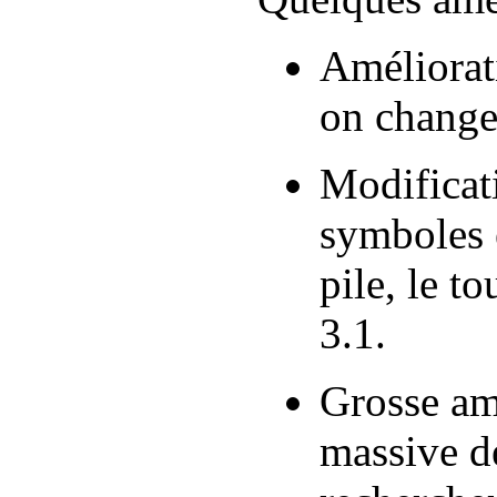
Améliorat
on change
Modificati
symboles 
pile, le t
3.1.
Grosse amé
massive d