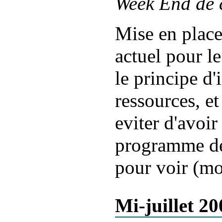
Week End de 
Mise en place
actuel pour l
le principe d'
ressources, et
eviter d'avoi
programme de
pour voir (mo
Mi-juillet 20